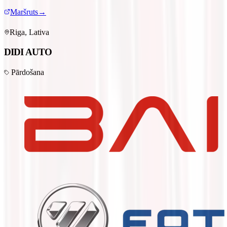
Maršruts
→
Riga, Lativa
DIDI AUTO
Pārdošana