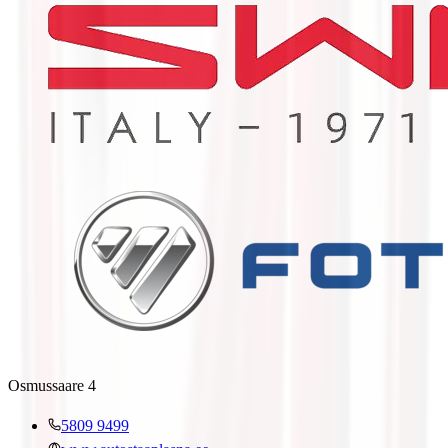
Osmussaare 4
5809 9499