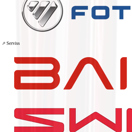
Serviss