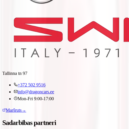
Tallinna tn 97
+372 502 9516
info@dragoncars.ee
Mon-Fri 9:00-17:00
Maršruts
→
Sadarbības partneri