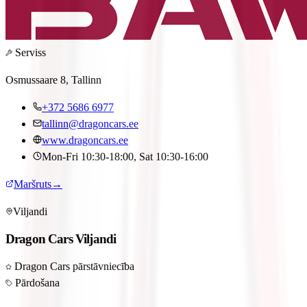
Serviss
Osmussaare 8, Tallinn
+372 5686 6977
tallinn@dragoncars.ee
www.dragoncars.ee
Mon-Fri 10:30-18:00, Sat 10:30-16:00
Maršruts
→
Viljandi
Dragon Cars Viljandi
Dragon Cars pārstāvniecība
Pārdošana