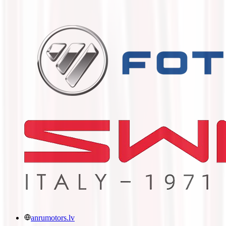
anrumotors.lv