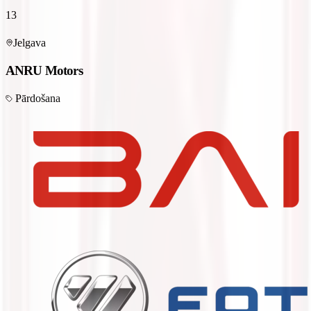
13
Jelgava
ANRU Motors
Pārdošana