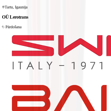
Tartu, Igaunija
OÜ Lerotrans
Pārdošana