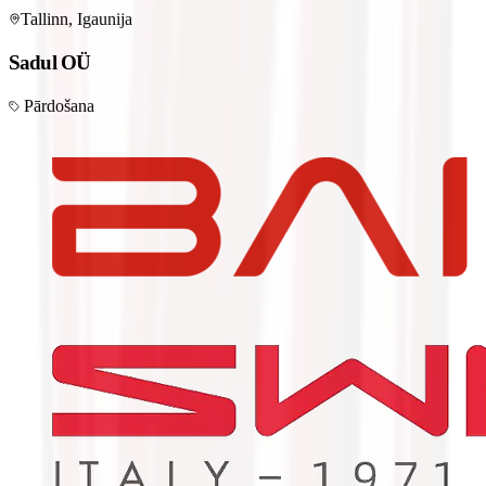
Tallinn, Igaunija
Sadul OÜ
Pārdošana